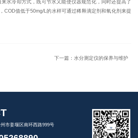
自来水冷却方式，既可节水又能使仪器规范化，同时还提高了
COD值低于50mg/L的水样可通过稀释滴定剂和氧化剂来提
下一篇：
水分测定仪的保养与维护
T
州市姜堰区南环西路999号
05268890