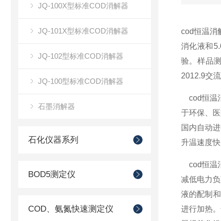
JQ-100X型标准COD消解器
JQ-101X型标准COD消解器
cod恒温
消化液和5
JQ-102型标准COD消解器
验。样品测
2012.9
JQ-100型标准COD消解器
cod恒温
石墨消解器
于环保、医
国内自动进
石化仪器系列
升温速度快
cod恒温
BOD5测定仪
减低电力负
液的配制和
COD、氨氮快速测定仪
进行加热。