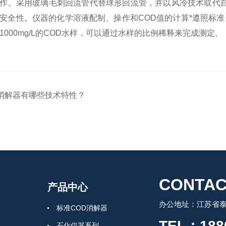
作。采用玻璃毛刺回流管代替球形回流管，并以风冷技术取代
安全性。仪器的化学溶液配制、操作和COD值的计算*遵照标准，
1000mg/L的COD水样，可以通过水样的比例稀释来完成测定。
消解器有哪些技术特性？
CONTAC
产品中心
办公地址：江苏省泰
标准COD消解器
TEL：188
石化仪器系列