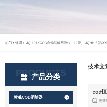
热门关键词：
JQ-101XCOD自动消解回流仪（12管）
JQHH-6型C
技术文
PRODUCTS
产品分类
cod
标准COD消解器
更新时