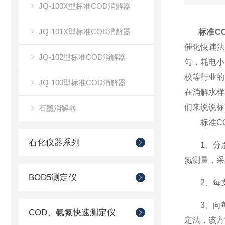
JQ-100X型标准COD消解器
JQ-101X型标准COD消解器
标准C
催化快速
JQ-102型标准COD消解器
匀，耗电小
校等行业的
JQ-100型标准COD消解器
在消解水样
们来说说标
石墨消解器
标准CO
石化仪器系列
1、分别吸
氮测量，采
BOD5测定仪
2、每支
3、向每支
COD、氨氮快速测定仪
定法，该方