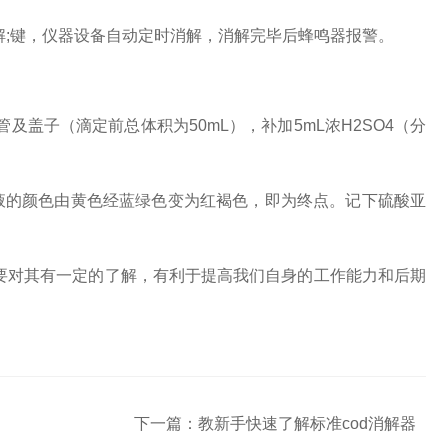
解;键，仪器设备自动定时消解，消解完毕后蜂鸣器报警。
子（滴定前总体积为50mL），补加5mL浓H2SO4（分
的颜色由黄色经蓝绿色变为红褐色，即为终点。记下硫酸亚
需要对其有一定的了解，有利于提高我们自身的工作能力和后期
下一篇：
教新手快速了解标准cod消解器