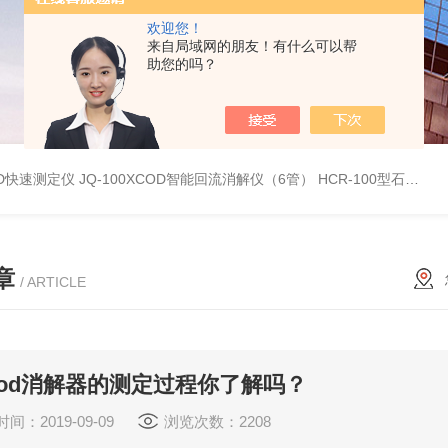
欢迎您！
来自局域网的朋友！有什么可以帮
助您的吗？
OD快速测定仪
JQ-100XCOD智能回流消解仪（6管）
HCR-100型石墨消解器
章
/ ARTICLE
od消解器的测定过程你了解吗？
间：2019-09-09
浏览次数：2208