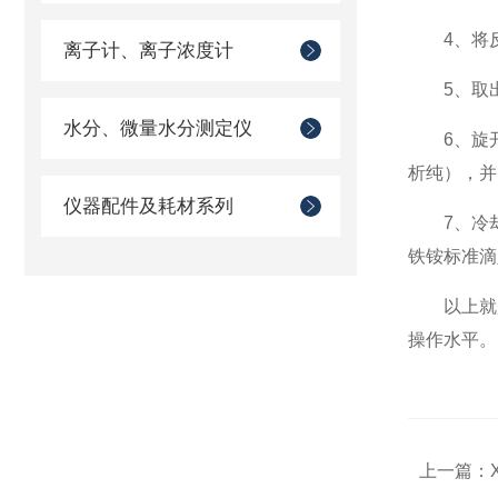
4、将反应
离子计、离子浓度计
5、取出反
水分、微量水分测定仪
6、旋开管
析纯），并
仪器配件及耗材系列
7、冷却
铁铵标准滴
以上就
操作水平。
上一篇：