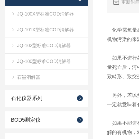
更新时间
JQ-100X型标准COD消解器
JQ-101X型标准COD消解器
化学需氧量高
机物污染的来
JQ-102型标准COD消解器
如果不进行处
JQ-100型标准COD消解器
量死亡后，河
致畸形、致突
石墨消解器
另外，若以受
石化仪器系列
一定就意味着
BOD5测定仪
如果不能进行
解的有机物，