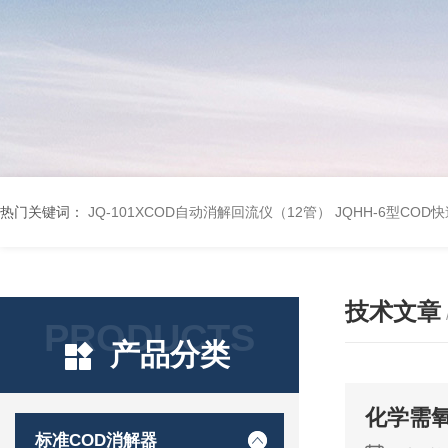
热门关键词：
JQ-101XCOD自动消解回流仪（12管）
JQHH-6型COD
技术文章
PRODUCTS
产品分类
化学需
标准COD消解器