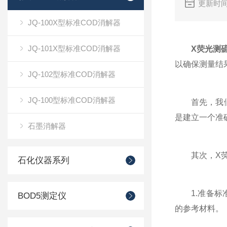
更新时间
JQ-100X型标准COD消解器
JQ-101X型标准COD消解器
X荧光测
以确保测量结
JQ-102型标准COD消解器
JQ-100型标准COD消解器
首先，我们来
是建立一个准
石墨消解器
其次，X荧光
石化仪器系列
1.准备标准
BOD5测定仪
的参考材料。