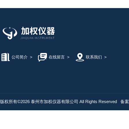
公司简介
>
在线留言
>
联系我们
>
版权所有©2026 泰州市加权仪器有限公司 All Rights Reserved
备案