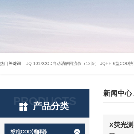
热门关键词：
JQ-101XCOD自动消解回流仪（12管）
JQHH-6型COD
新闻中心
PRODUCTS
产品分类
X荧光
标准COD消解器