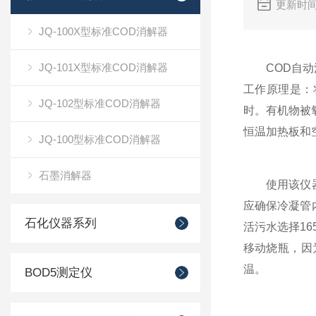
更新时间
JQ-100X型标准COD消解器
JQ-101X型标准COD消解器
COD自动消
工作原理是：
JQ-102型标准COD消解器
时。有机物被
恒温加热板和
JQ-100型标准COD消解器
石墨消解器
使用该仪器必
应确保冷凝管
石化仪器系列
活污水选择1
移动烧瓶，因
温。
BOD5测定仪