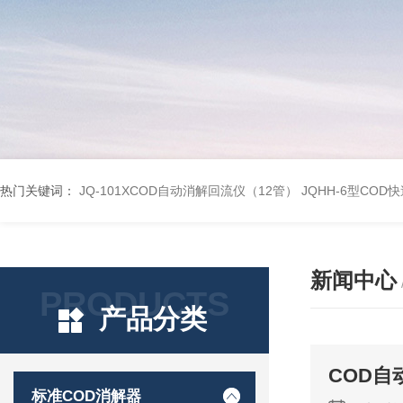
热门关键词：
JQ-101XCOD自动消解回流仪（12管）
JQHH-6型COD
新闻中心
PRODUCTS
产品分类
COD
标准COD消解器