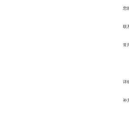
您
联
常
详
补