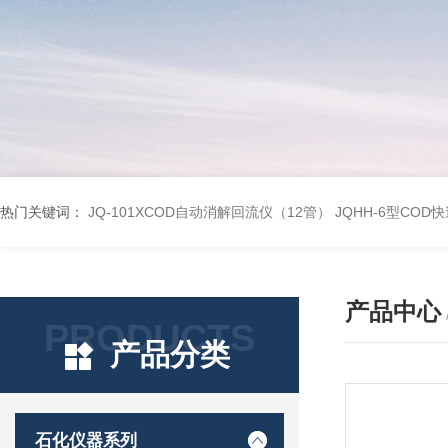
热门关键词：
JQ-101XCOD自动消解回流仪（12管）
JQHH-6型COD
产品中心
PRODUCTS
产品分类
石化仪器系列