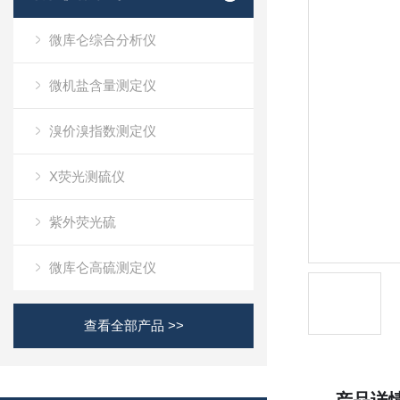
微库仑综合分析仪
微机盐含量测定仪
溴价溴指数测定仪
X荧光测硫仪
紫外荧光硫
微库仑高硫测定仪
查看全部产品 >>