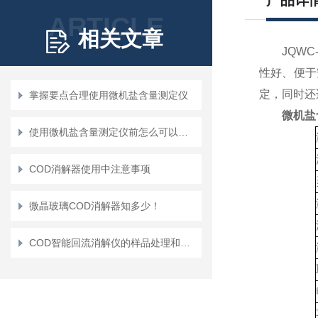
产品详
ARTICLE
相关文章
JQWC-
性好、便于
定，同时还
掌握要点合理使用微机盐含量测定仪
微机盐
使用微机盐含量测定仪前怎么可以不了解这些！
COD消解器使用中注意事项
微晶玻璃COD消解器知多少！
COD智能回流消解仪的样品处理和读取如何进行？